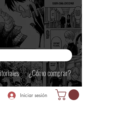
itoriales
¿Cómo comprar?
Iniciar sesión