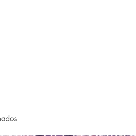
nados