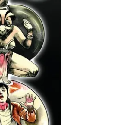
Milky Way Ediciones