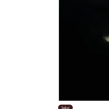
Sekai