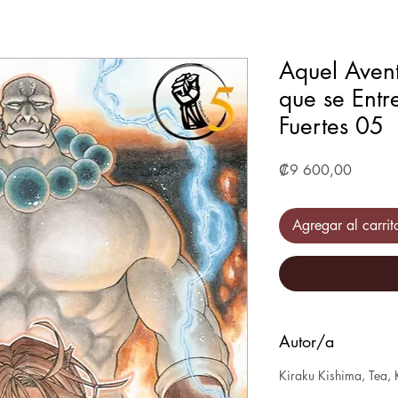
Aquel Avent
que se Entr
Fuertes 05
Precio
₡9 600,00
Agregar al carrit
Autor/a
Kiraku Kishima, Tea,