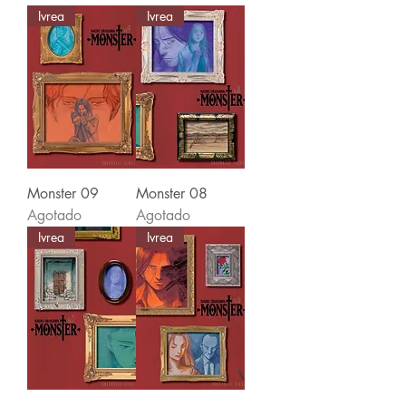
Ivrea
Ivrea
Monster 09
Monster 08
Agotado
Agotado
Ivrea
Ivrea