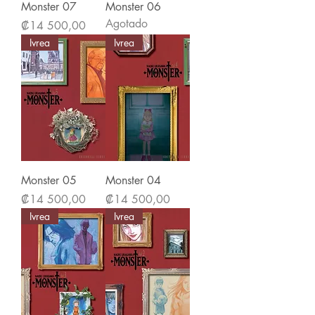
Monster 07
Monster 06
Agotado
Precio
₡14 500,00
Ivrea
Ivrea
Monster 05
Monster 04
Precio
Precio
₡14 500,00
₡14 500,00
Ivrea
Ivrea