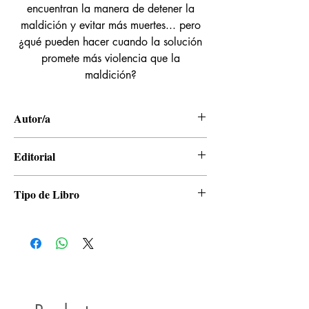
encuentran la manera de detener la
maldición y evitar más muertes... pero
¿qué pueden hacer cuando la solución
promete más violencia que la
maldición?
Autor/a
Yukito Ayatsuji, Hiro Kiyohara
Editorial
Kamite
Tipo de Libro
Manga