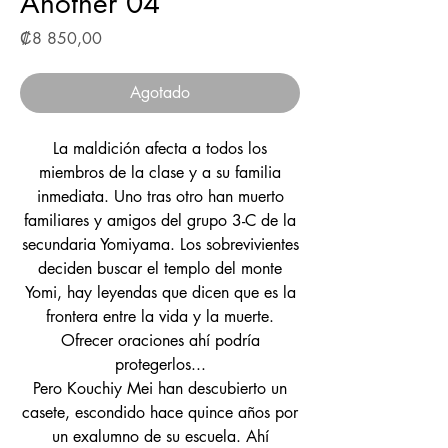
Another 04
Precio
₡8 850,00
Agotado
La maldición afecta a todos los
miembros de la clase y a su familia
inmediata. Uno tras otro han muerto
familiares y amigos del grupo 3-C de la
secundaria Yomiyama. Los sobrevivientes
deciden buscar el templo del monte
Yomi, hay leyendas que dicen que es la
frontera entre la vida y la muerte.
Ofrecer oraciones ahí podría
protegerlos...
Pero Kouchiy Mei han descubierto un
casete, escondido hace quince años por
un exalumno de su escuela. Ahí