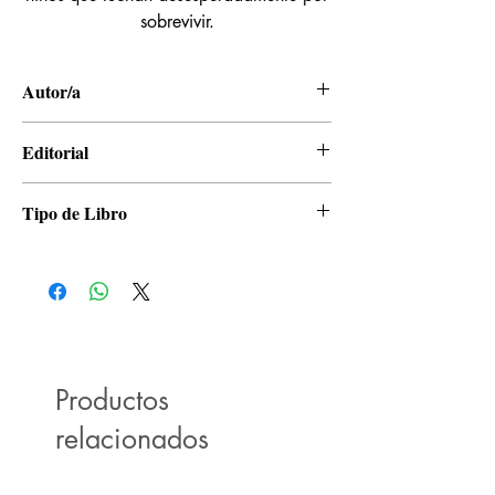
sobrevivir.
Autor/a
Hajime Isayama
Editorial
Panini
Tipo de Libro
Manga
Productos
relacionados