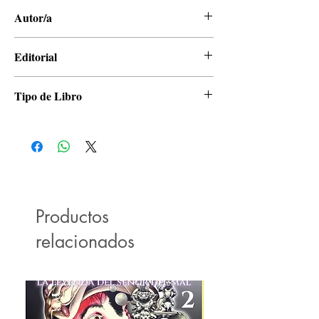
Autor/a
Tsugumi Ohba, Takeshi Obata
Editorial
Panini
Tipo de Libro
Manga
Productos
relacionados