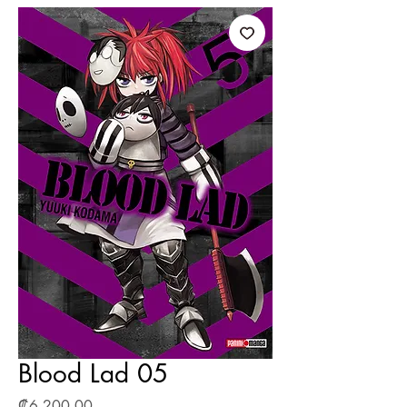
Blood Lad 05
Precio
₡6 200,00