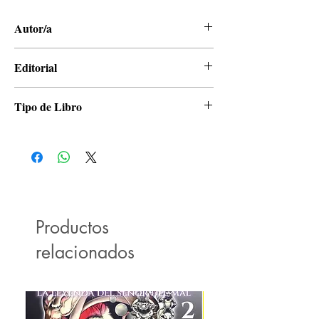
Autor/a
Yuuki Kodama
Editorial
Panini
Tipo de Libro
Manga
Productos
relacionados