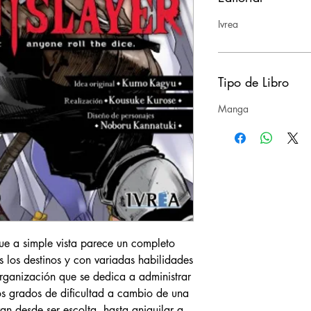
Ivrea
Tipo de Libro
Manga
que a simple vista parece un completo
s los destinos y con variadas habilidades
rganización que se dedica a administrar
os grados de dificultad a cambio de una
n desde ser escolta, hasta aniquilar a