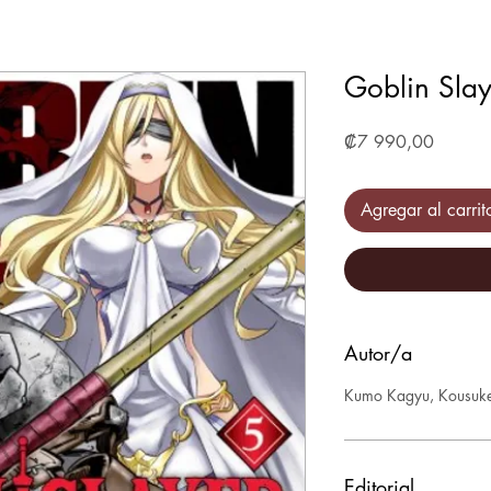
Goblin Sla
Precio
₡7 990,00
Agregar al carrit
Autor/a
Kumo Kagyu, Kousuke
Editorial