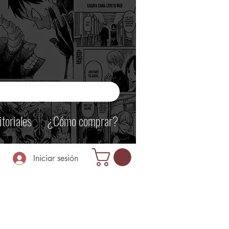
itoriales
¿Cómo comprar?
Iniciar sesión