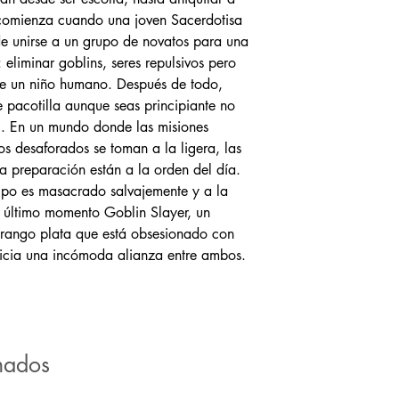
comienza cuando una joven Sacerdotisa
de unirse a un grupo de novatos para una
 eliminar goblins, seres repulsivos pero
de un niño humano. Después de todo,
 pacotilla aunque seas principiante no
o?. En un mundo donde las misiones
os desaforados se toman a la ligera, las
 preparación están a la orden del día.
uipo es masacrado salvajemente y a la
l último momento Goblin Slayer, un
rango plata que está obsesionado con
inicia una incómoda alianza entre ambos.
nados