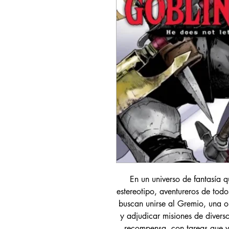
En un universo de fantasía 
estereotipo, aventureros de todo
buscan unirse al Gremio, una o
y adjudicar misiones de divers
recompensa, con tareas que va