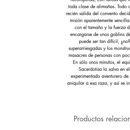
toda clase de alimañas. Todo 
recién salida del convento deci
misión aparentemente sencilla:
con el tamaño y la fuerza 
encargarse de unos goblins de
puede ser tan difícil, ¿n
superarriesgadas y los monstru
masacres de personas con poca
En sólo unos minutos, el eq
Sacerdotisa la salva en e
experimentado aventurero de 
aniquilar a esa raza, y así se 
Productos relacio