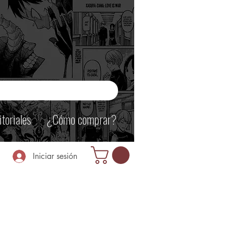
itoriales
¿Cómo comprar?
Iniciar sesión