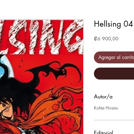
Hellsing 04
Precio
₡6 900,00
Agregar al carrit
Autor/a
Kohta Hirano
Editorial