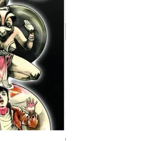
Milky Way Ediciones