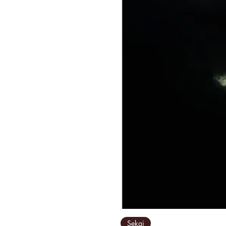
Sekai