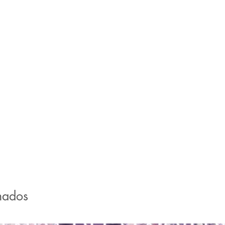
nados