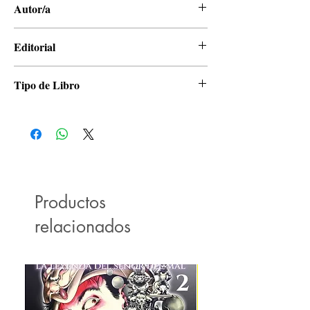
Autor/a
Muneyuki Haneshiro, Kensuke Nishida
Editorial
Panini
Tipo de Libro
Manga
Productos
relacionados