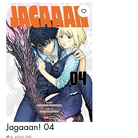
Jagaaan! 04
Precio
₡6 650,00