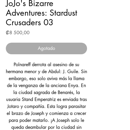
JoJo's Bizarre
Adventures: Stardust
Crusaders 03
Precio
₡8 500,00
Agotado
Polnareff derrota al asesino de su
hermana menor y de Abdul: J. Guile. Sin
embargo, eso solo aviva más la llama
de la venganza de la anciana Enya. En
la ciudad sagrada de Benarés, la
usuaria Stand Emperatriz es enviada tras
Jotaro y compañía. Esta logra parasitar
el brazo de Joseph y comienza a crecer
para poder matarlo. ¡A Joseph solo le
queda deambular por la ciudad sin