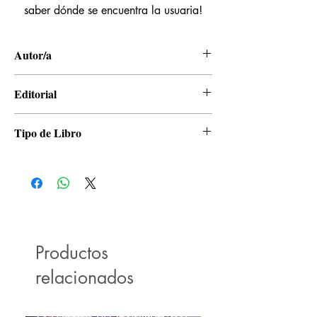
saber dónde se encuentra la usuaria!
Autor/a
Hirohiko Araki
Editorial
Panini
Tipo de Libro
Manga
Productos
relacionados