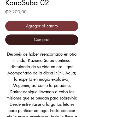
KonoSuba 02
Precio
₡9 200,00
Agregar al carrito
Comprar
Después de haber reencarnado en otro
mundo, Kazuma Satou continúa
disfrutando de su vida en ese lugar.
Acompañado de la diosa inútil, Aqua;
la experta en magia explosiva,
Megumin; así como la paladina,
Darkness; sigue llevando a cabo las
misiones que se puedan para sobrevivir.
Desde enfrentarse a largartos letales
para purificar un lago, hasta conocer
algún nuevo aventurero, todo lo lleva a