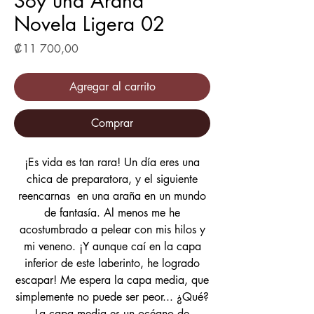
Soy una Araña
Novela Ligera 02
Precio
₡11 700,00
Agregar al carrito
Comprar
¡Es vida es tan rara! Un día eres una
chica de preparatora, y el siguiente
reencarnas en una araña en un mundo
de fantasía. Al menos me he
acostumbrado a pelear con mis hilos y
mi veneno. ¡Y aunque caí en la capa
inferior de este laberinto, he logrado
escapar! Me espera la capa media, que
simplemente no puede ser peor... ¿Qué?
La capa media es un océano de