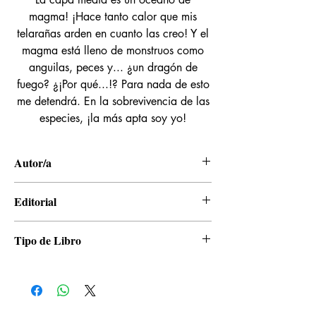
magma! ¡Hace tanto calor que mis
telarañas arden en cuanto las creo! Y el
magma está lleno de monstruos como
anguilas, peces y... ¿un dragón de
fuego? ¿¡Por qué...!? Para nada de esto
me detendrá. En la sobrevivencia de las
especies, ¡la más apta soy yo!
Autor/a
Okina Baba, Tsukasa Kiryu
Editorial
Kamite
Tipo de Libro
Novela Ligera