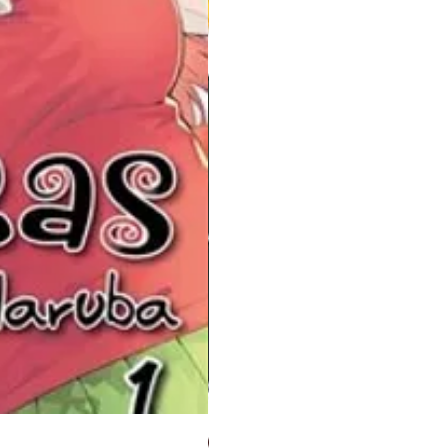
Panini