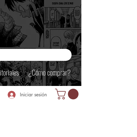
itoriales
¿Cómo comprar?
Iniciar sesión