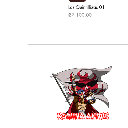
Las Quintillizas 01
Precio
₡7 100,00