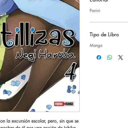
Panini
Tipo de Libro
Manga
n la excursión escolar, pero, sin que se
spechar de él por una acción de Ichika.