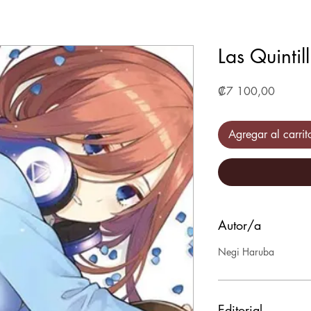
Las Quintil
Precio
₡7 100,00
Agregar al carrit
Autor/a
Negi Haruba
Editorial