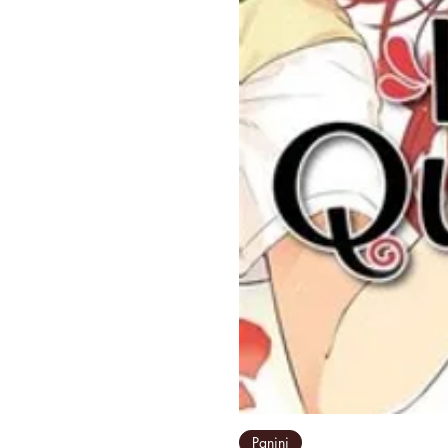
Panini