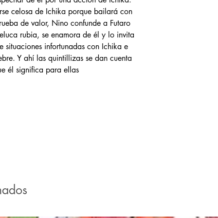
rse celosa de Ichika porque bailará con
prueba de valor, Nino confunde a Futaro
eluca rubia, se enamora de él y lo invita
de situaciones infortunadas con Ichika e
bre. Y ahí las quintillizas se dan cuenta
 él significa para ellas
nados