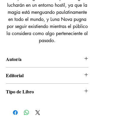
lucharán en un entorno hostil, ya que la
magia está menguando paulatinamente
en todo el mundo, y Luna Nova pugna
por seguir existiendo mientras el público
la considera como algo perteneciente al
pasado.
Autor/a
TRIGGER, Yoh Yoshinari, Keisuke Sato
Editorial
Ivrea
Tipo de Libro
Manga