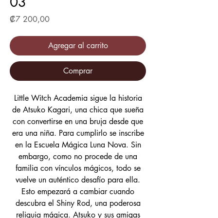
03
Precio
₡7 200,00
Agregar al carrito
Comprar
Little Witch Academia sigue la historia
de Atsuko Kagari, una chica que sueña
con convertirse en una bruja desde que
era una niña. Para cumplirlo se inscribe
en la Escuela Mágica Luna Nova. Sin
embargo, como no procede de una
familia con vínculos mágicos, todo se
vuelve un auténtico desafío para ella.
Esto empezará a cambiar cuando
descubra el Shiny Rod, una poderosa
reliquia mágica. Atsuko y sus amigas