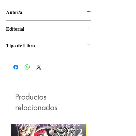
Autor/a
Aya Nakahara
Editorial
Panini
Tipo de Libro
Manga
Productos
relacionados