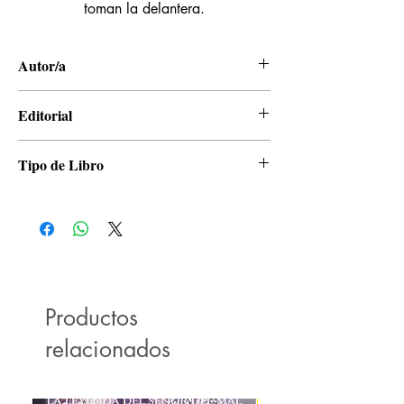
toman la delantera.
Autor/a
Kohei Horikoshi
Editorial
Panini
Tipo de Libro
Manga
Productos
relacionados