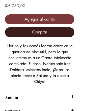
Precio
₡5 750,00
Agregar al carrito
Comprar
Naruto y los demás logran entrar en la
guarida de Akatsuki, pero lo que
encuentran es a un Gaara totalmente
cambiado. Furioso, Naruto sale tras
Deidara. Mientras tanto, ¡Sasori se
planta frente a Sakura y la abuela
Chiyo!
Autor/a
Masashi Kishimoto
Editorial