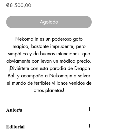
Precio
₡8 500,00
Agotado
Nekomajin es un poderoso gato
mágico, bastante imprudente, pero
simpático y de buenas intenciones. que
obviamente conllevan un módico precio.
¡Diviértete con esta parodia de Dragon
Ball y acompaña a Nekomajin a salvar
el mundo de terribles villanos venidos de
otros planetas!
Autor/a
Akira Toriyama
Editorial