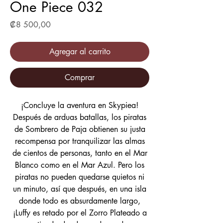
One Piece 032
Precio
₡8 500,00
Agregar al carrito
Comprar
¡Concluye la aventura en Skypiea!
Después de arduas batallas, los piratas
de Sombrero de Paja obtienen su justa
recompensa por tranquilizar las almas
de cientos de personas, tanto en el Mar
Blanco como en el Mar Azul. Pero los
piratas no pueden quedarse quietos ni
un minuto, así que después, en una isla
donde todo es absurdamente largo,
¡Luffy es retado por el Zorro Plateado a