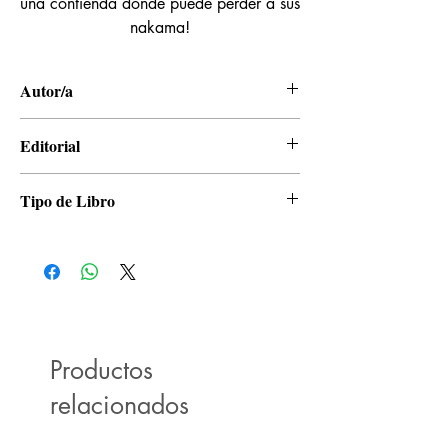
una contienda donde puede perder a sus
nakama!
Autor/a
Eiichiro Oda
Editorial
Panini
Tipo de Libro
Manga
Productos
relacionados