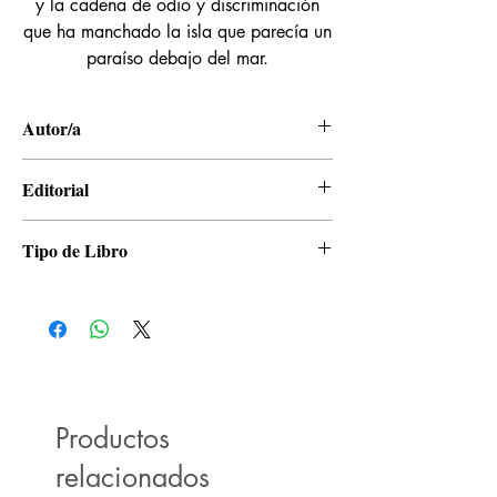
y la cadena de odio y discriminación
que ha manchado la isla que parecía un
paraíso debajo del mar.
Autor/a
Eiichiro Oda
Editorial
Panini
Tipo de Libro
Manga
Productos
relacionados