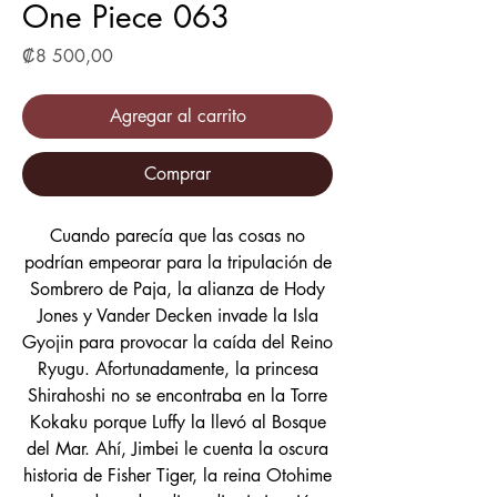
One Piece 063
Precio
₡8 500,00
Agregar al carrito
Comprar
Cuando parecía que las cosas no
podrían empeorar para la tripulación de
Sombrero de Paja, la alianza de Hody
Jones y Vander Decken invade la Isla
Gyojin para provocar la caída del Reino
Ryugu. Afortunadamente, la princesa
Shirahoshi no se encontraba en la Torre
Kokaku porque Luffy la llevó al Bosque
del Mar. Ahí, Jimbei le cuenta la oscura
historia de Fisher Tiger, la reina Otohime