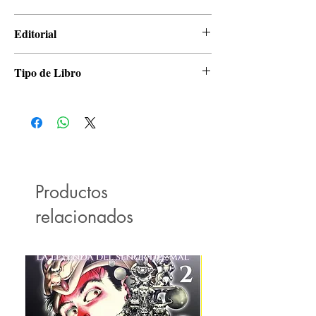
Eiichiro Oda
Editorial
Panini
Tipo de Libro
Manga
Productos
relacionados