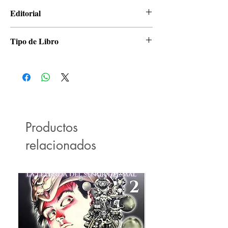
Yusei Matsui
Editorial
Panini
Tipo de Libro
Manga
Productos
relacionados