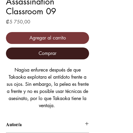
Assassination
Classroom 09
Precio
₡5 750,00
Agregar al carrito
Comprar
Nagisa enfurece después de que
Takaoka explotara el antídoto frente a
sus ojos. Sin embargo, la pelea es frente
a frente y no es posible usar técnicas de
asesinato, por lo que Takaoka tiene la
ventaja.
Autor/a