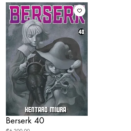
Berserk 40
Precio
₡6 200,00