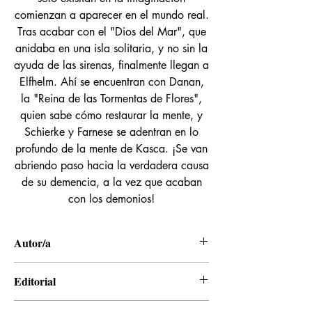
comienzan a aparecer en el mundo real.
Tras acabar con el "Dios del Mar", que
anidaba en una isla solitaria, y no sin la
ayuda de las sirenas, finalmente llegan a
Elfhelm. Ahí se encuentran con Danan,
la "Reina de las Tormentas de Flores",
quien sabe cómo restaurar la mente, y
Schierke y Farnese se adentran en lo
profundo de la mente de Kasca. ¡Se van
abriendo paso hacia la verdadera causa
de su demencia, a la vez que acaban
con los demonios!
Autor/a
Kentaro Miura
Editorial
Panini