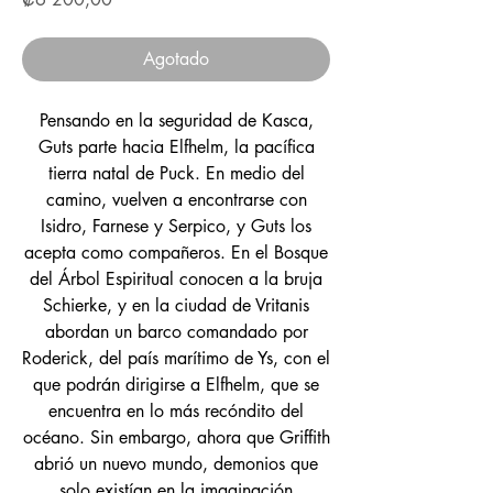
Agotado
Pensando en la seguridad de Kasca,
Guts parte hacia Elfhelm, la pacífica
tierra natal de Puck. En medio del
camino, vuelven a encontrarse con
Isidro, Farnese y Serpico, y Guts los
acepta como compañeros. En el Bosque
del Árbol Espiritual conocen a la bruja
Schierke, y en la ciudad de Vritanis
abordan un barco comandado por
Roderick, del país marítimo de Ys, con el
que podrán dirigirse a Elfhelm, que se
encuentra en lo más recóndito del
océano. Sin embargo, ahora que Griffith
abrió un nuevo mundo, demonios que
solo existían en la imaginación