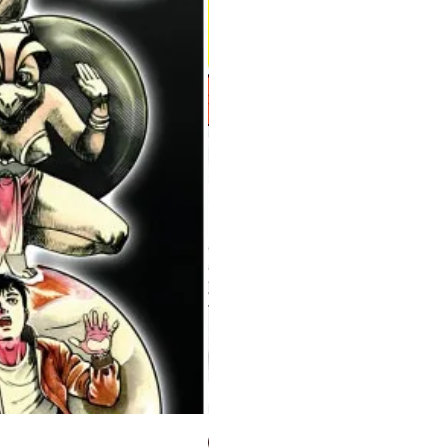
Milky Way Ediciones