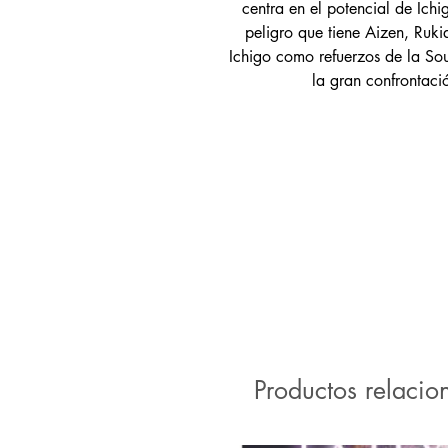
centra en el potencial de Ichi
peligro que tiene Aizen, Ruk
Ichigo como refuerzos de la So
la gran confrontac
Productos relacio