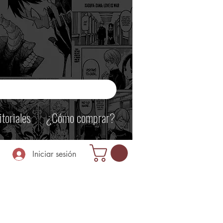
itoriales
¿Cómo comprar?
Iniciar sesión