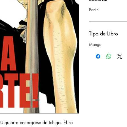
Panini
Tipo de Libro
Manga
lquiorra encargarse de Ichigo. Él se