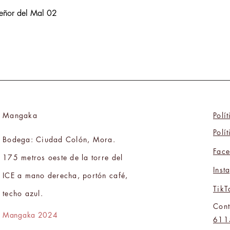
Señor del Mal 02
Mangaka
Polí
Polí
Bodega: Ciudad Colón, Mora.
Fac
175 metros oeste de la torre del
Inst
ICE a mano derecha, portón café,
TikT
techo azul.
Cont
Mangaka 2024
611