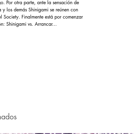
go. Por otra parte, ante la sensación de
ia y los demás Shinigami se reúnen con
ul Society. Finalmente está por comenzar
ión: Shinigami vs. Arrancar…
nados