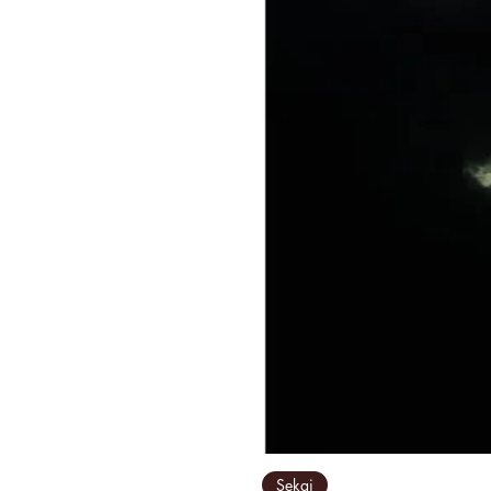
Sekai