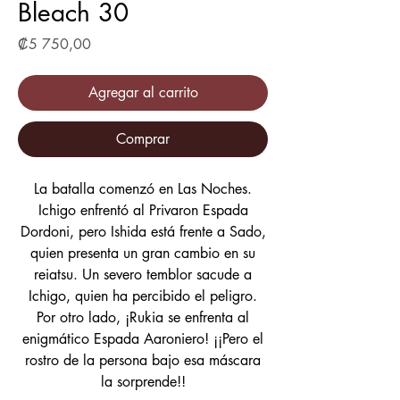
Bleach 30
Precio
₡5 750,00
Agregar al carrito
Comprar
La batalla comenzó en Las Noches.
Ichigo enfrentó al Privaron Espada
Dordoni, pero Ishida está frente a Sado,
quien presenta un gran cambio en su
reiatsu. Un severo temblor sacude a
Ichigo, quien ha percibido el peligro.
Por otro lado, ¡Rukia se enfrenta al
enigmático Espada Aaroniero! ¡¡Pero el
rostro de la persona bajo esa máscara
la sorprende!!