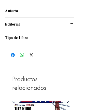
Autor/a
Tite Kubo
Editorial
Panini
Tipo de Libro
Manga
Productos
relacionados