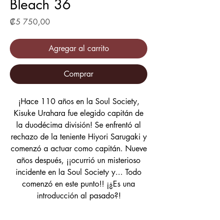
Bleach 36
Precio
₡5 750,00
Agregar al carrito
Comprar
¡Hace 110 años en la Soul Society,
Kisuke Urahara fue elegido capitán de
la duodécima división! Se enfrentó al
rechazo de la teniente Hiyori Sarugaki y
comenzó a actuar como capitán. Nueve
años después, ¡¡ocurrió un misterioso
incidente en la Soul Society y... Todo
comenzó en este punto!! ¡¿Es una
introducción al pasado?!