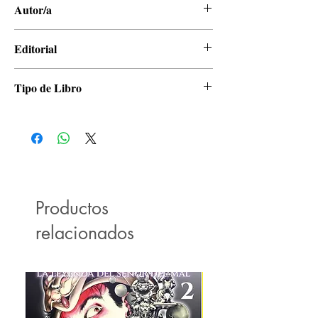
Autor/a
Tite Kubo
Editorial
Panini
Tipo de Libro
Manga
Productos
relacionados