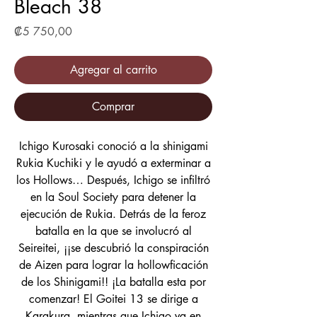
Bleach 38
Precio
₡5 750,00
Agregar al carrito
Comprar
Ichigo Kurosaki conoció a la shinigami
Rukia Kuchiki y le ayudó a exterminar a
los Hollows… Después, Ichigo se infiltró
en la Soul Society para detener la
ejecución de Rukia. Detrás de la feroz
batalla en la que se involucró al
Seireitei, ¡¡se descubrió la conspiración
de Aizen para lograr la hollowficación
de los Shinigami!! ¡La batalla esta por
comenzar! El Goitei 13 se dirige a
Karakura, mientras que Ichigo va en