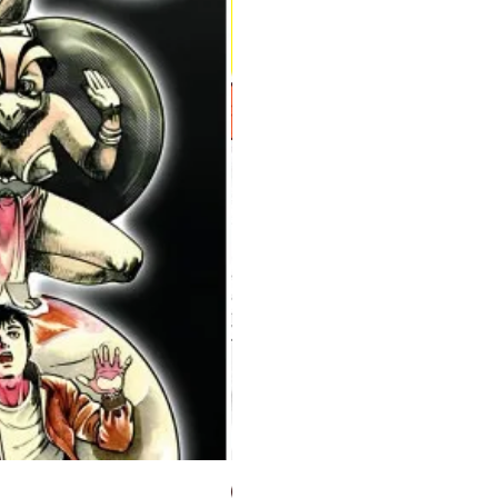
Milky Way Ediciones