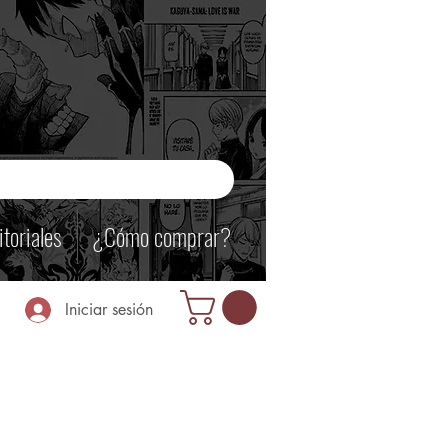
itoriales
¿Cómo comprar?
Iniciar sesión