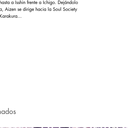
hasta a Isshin frente a Ichigo. Dejándolo
, Aizen se dirige hacia la Soul Society
Karakura...
nados