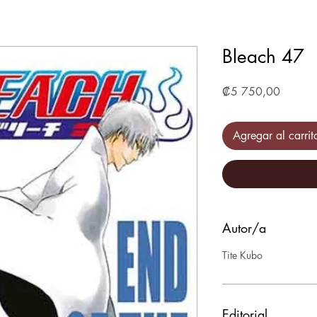
Bleach 47
Precio
₡5 750,00
Agregar al carrit
Autor/a
Tite Kubo
Editorial