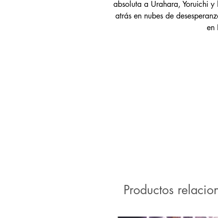
absoluta a Urahara, Yoruichi y 
atrás en nubes de desesperanza
en 
Productos relacio