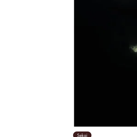
Sekai