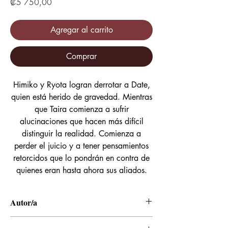
Precio
₡5 750,00
Agregar al carrito
Comprar
Himiko y Ryota logran derrotar a Date,
quien está herido de gravedad. Mientras
que Taira comienza a sufrir
alucinaciones que hacen más difícil
distinguir la realidad. Comienza a
perder el juicio y a tener pensamientos
retorcidos que lo pondrán en contra de
quienes eran hasta ahora sus aliados.
Autor/a
Junya Inoue