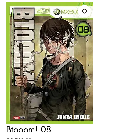
Btooom! 08