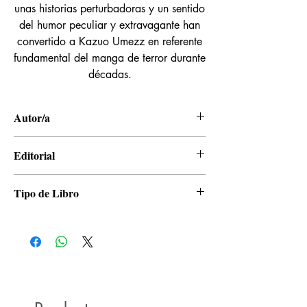
unas historias perturbadoras y un sentido
del humor peculiar y extravagante han
convertido a Kazuo Umezz en referente
fundamental del manga de terror durante
décadas.
Autor/a
Kazuo Umezu
Editorial
Satori
Tipo de Libro
Manga