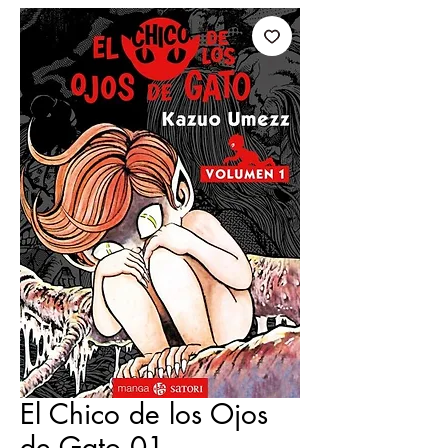
El Chico de los Ojos
de Gato 01