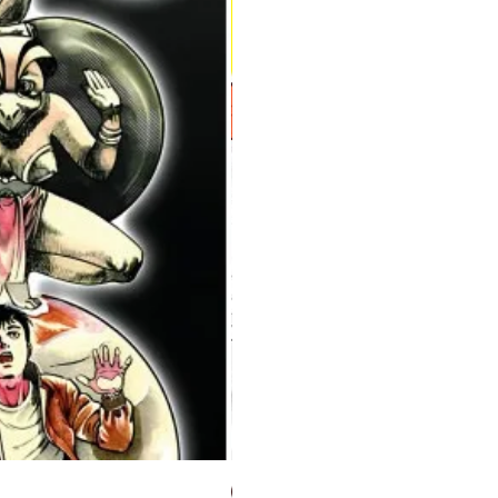
Milky Way Ediciones