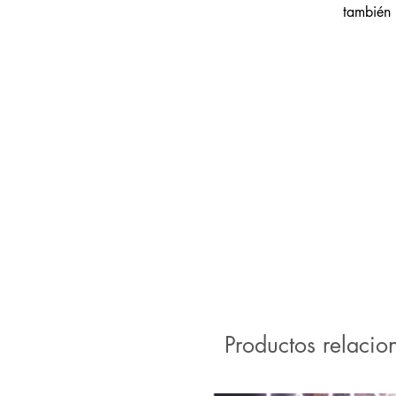
también 
Productos relacio