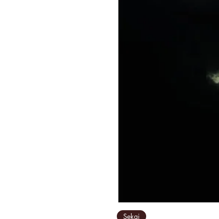
Sekai