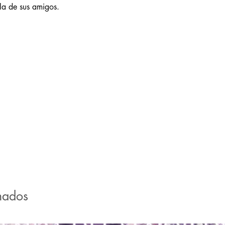
la de sus amigos.
nados