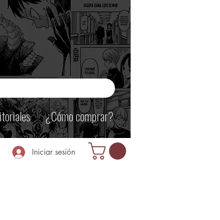
itoriales
¿Cómo comprar?
Iniciar sesión