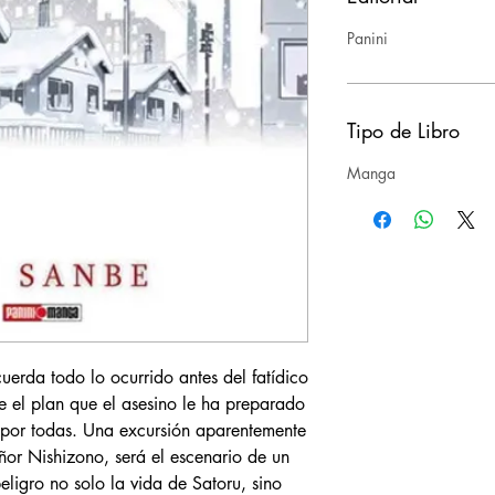
Panini
Tipo de Libro
Manga
uerda todo lo ocurrido antes del fatídico
e el plan que el asesino le ha preparado
por todas. Una excursión aparentemente
ñor Nishizono, será el escenario de un
ligro no solo la vida de Satoru, sino