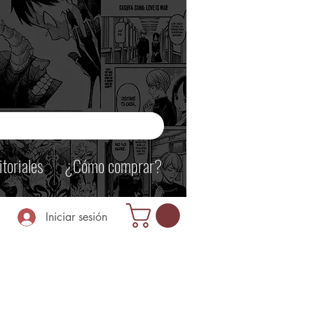
itoriales
¿Cómo comprar?
Iniciar sesión