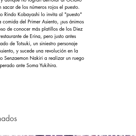
n sacar de los números rojos el puesto.
ero Rindo Kobayashi lo invita al "puesto"
la comida del Primer Asiento, ¡sus ánimos
so de conocer más platillos de los Diez
estaurante de Erina, pero justo antes
do de Totsuki, un siniestro personaje
siento, y sucede una revolución en la
o Senzaemon Nakiri a realizar un ruego
perado ante Soma Yukihira.
nados