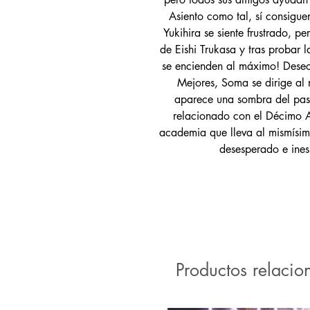
Asiento como tal, sí consigue
Yukihira se siente frustrado, p
de Eishi Trukasa y tras probar 
se encienden al máximo! Deseo
Mejores, Soma se dirige al r
aparece una sombra del pasa
relacionado con el Décimo A
academia que lleva al mismísim
desesperado e ines
Productos relacio