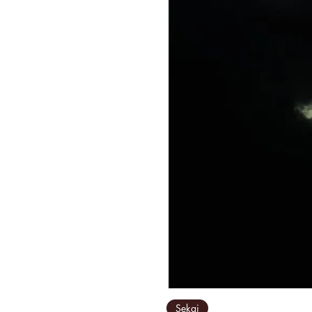
Sekai