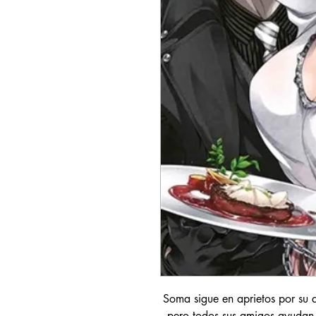
Soma sigue en aprietos por su 
pero todos sus amigos ayudan 