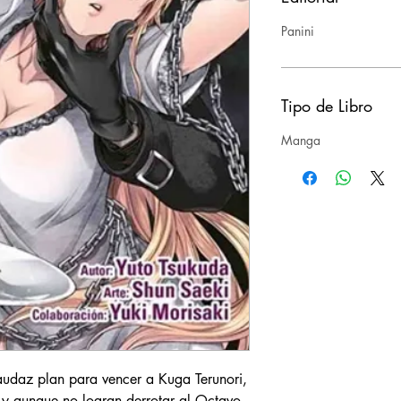
Panini
Tipo de Libro
Manga
audaz plan para vencer a Kuga Terunori,
y aunque no logran derrotar al Octavo