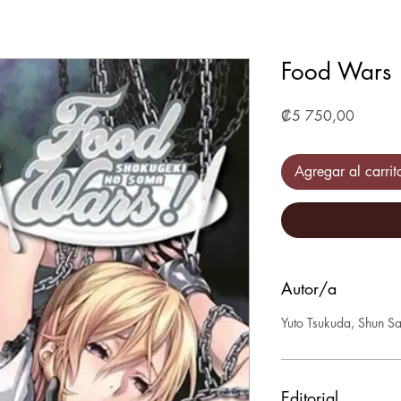
Food Wars
Precio
₡5 750,00
Agregar al carrit
Autor/a
Yuto Tsukuda, Shun Sa
Editorial