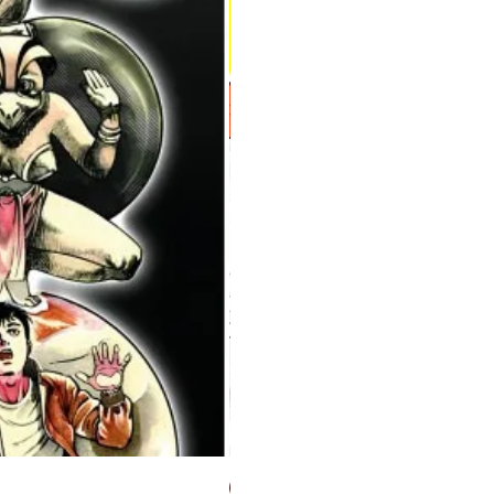
Milky Way Ediciones