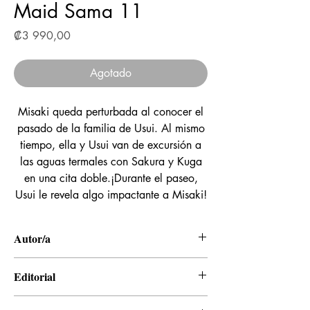
Maid Sama 11
Precio
₡3 990,00
Agotado
Misaki queda perturbada al conocer el
pasado de la familia de Usui. Al mismo
tiempo, ella y Usui van de excursión a
las aguas termales con Sakura y Kuga
en una cita doble.¡Durante el paseo,
Usui le revela algo impactante a Misaki!
Autor/a
Hiro Fujiwara
Editorial
Panini