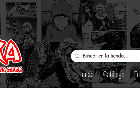
Inicio
Catálogo
Ed