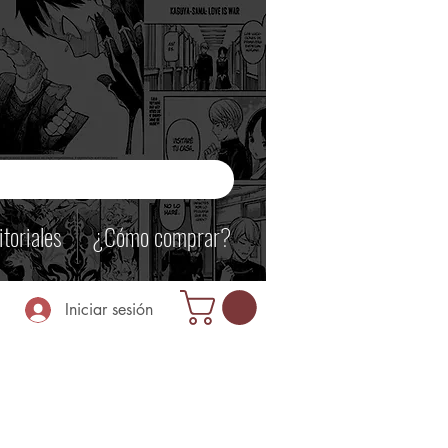
itoriales
¿Cómo comprar?
Iniciar sesión