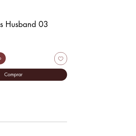
's Husband 03
o
Comprar