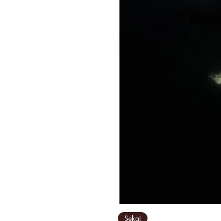
Sekai