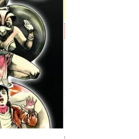
Milky Way Ediciones