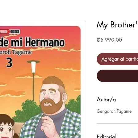
My Brother
Precio
₡5 990,00
Agregar al carrit
Autor/a
Gengoroh Tagame
Editorial