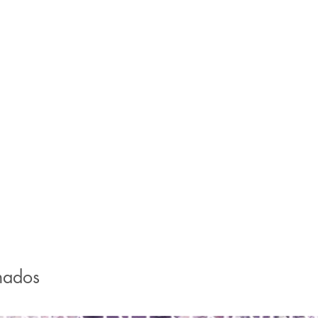
nados