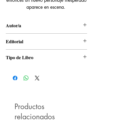
entonces un nuevo personaje inesperado
aparece en escena.
Autor/a
Robico
Editorial
Panini
Tipo de Libro
Manga
Productos
relacionados