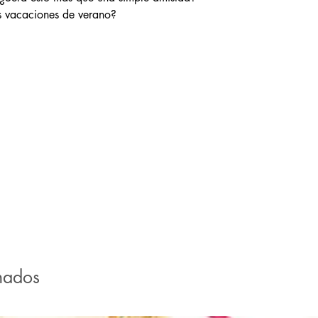
as vacaciones de verano?
nados