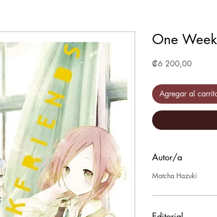
One Week 
Precio
₡6 200,00
Agregar al carrit
Autor/a
Matcha Hazuki
Editorial