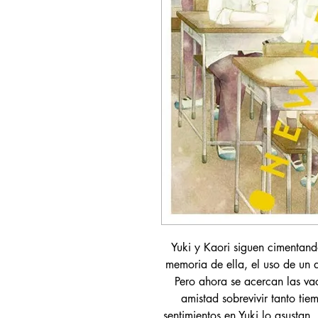
Yuki y Kaori siguen cimentan
memoria de ella, el uso de un d
Pero ahora se acercan las va
amistad sobrevivir tanto tie
sentimientos en Yuki lo asustan