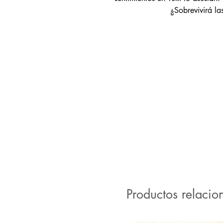
¿Sobrevivirá l
Productos relacio