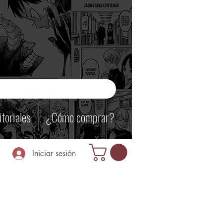
itoriales
¿Cómo comprar?
Iniciar sesión