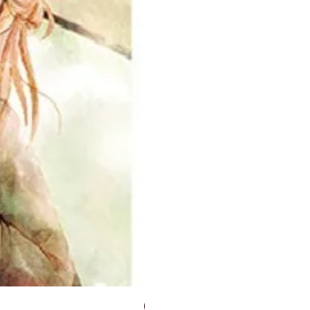
Panini