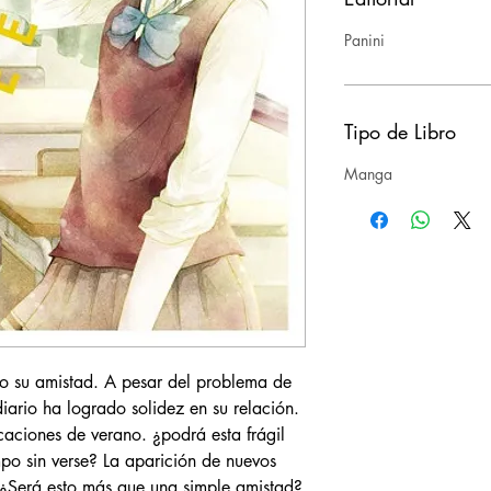
Panini
Tipo de Libro
Manga
do su amistad. A pesar del problema de
iario ha logrado solidez en su relación.
caciones de verano. ¿podrá esta frágil
mpo sin verse? La aparición de nuevos
. ¿Será esto más que una simple amistad?