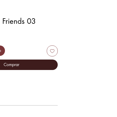
Friends 03
o
Comprar