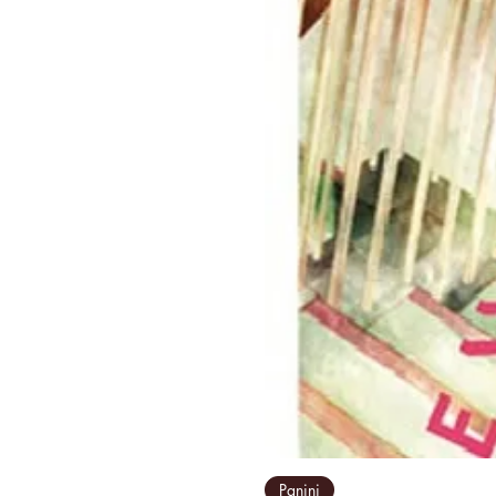
Panini