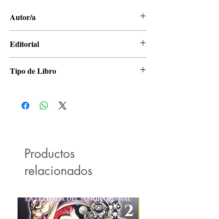
Autor/a
Matcha Hazuki
Editorial
Panini
Tipo de Libro
Manga
Productos
relacionados