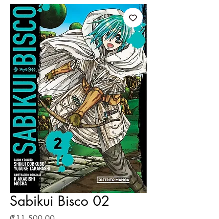
Sabikui Bisco 02
Precio
₡11 500,00