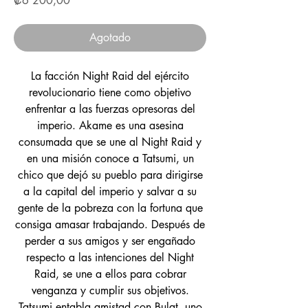
₡6 200,00
Agotado
La facción Night Raid del ejército
revolucionario tiene como objetivo
enfrentar a las fuerzas opresoras del
imperio. Akame es una asesina
consumada que se une al Night Raid y
en una misión conoce a Tatsumi, un
chico que dejó su pueblo para dirigirse
a la capital del imperio y salvar a su
gente de la pobreza con la fortuna que
consiga amasar trabajando. Después de
perder a sus amigos y ser engañado
respecto a las intenciones del Night
Raid, se une a ellos para cobrar
venganza y cumplir sus objetivos.
Tatsumi entabla amistad con Bulat, uno