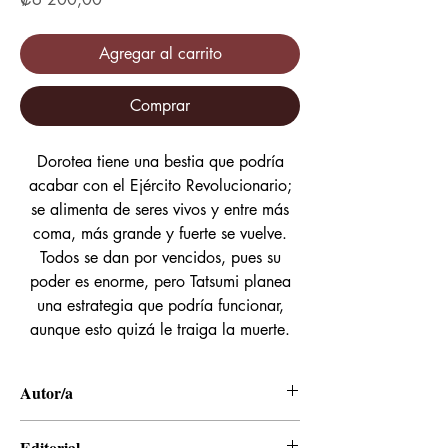
Agregar al carrito
Comprar
Dorotea tiene una bestia que podría
acabar con el Ejército Revolucionario;
se alimenta de seres vivos y entre más
coma, más grande y fuerte se vuelve.
Todos se dan por vencidos, pues su
poder es enorme, pero Tatsumi planea
una estrategia que podría funcionar,
aunque esto quizá le traiga la muerte.
Autor/a
Takahiro, Tetsuya Tashiro
Editorial