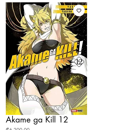
Akame ga Kill 12
Precio
₡6 200,00