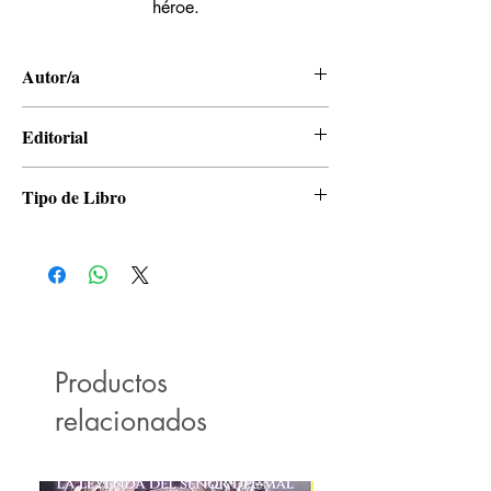
héroe.
Autor/a
Kohei Horikoshi
Editorial
Panini
Tipo de Libro
Manga
Productos
relacionados