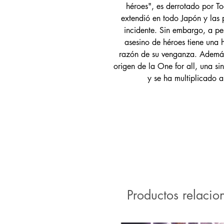
héroes", es derrotado por To
extendió en todo Japón y las 
incidente. Sin embargo, a pe
asesino de héroes tiene una h
razón de su venganza. Además,
origen de la One for all, una si
y se ha multiplicado a 
Productos relacio