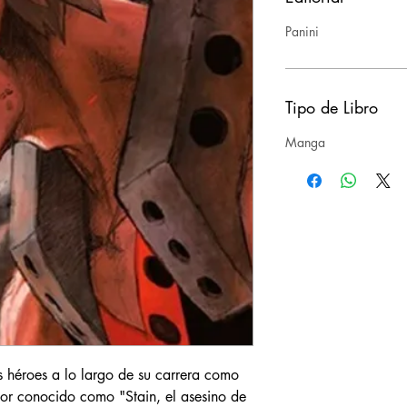
Panini
Tipo de Libro
Manga
 héroes a lo largo de su carrera como
or conocido como "Stain, el asesino de