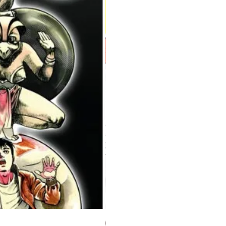
Milky Way Ediciones