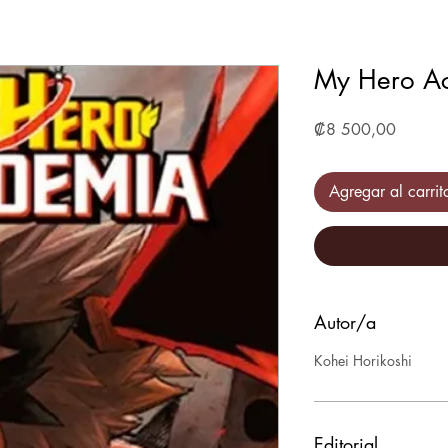
My Hero A
Precio
₡8 500,00
Agregar al carrit
Autor/a
Kohei Horikoshi
Editorial