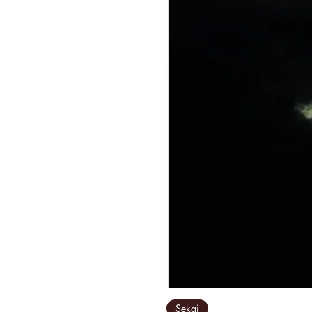
Sekai