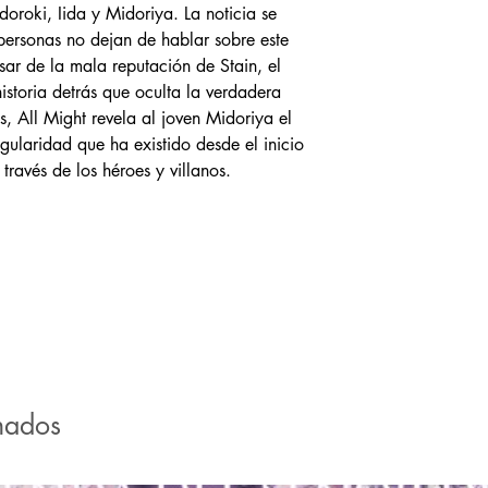
doroki, Iida y Midoriya. La noticia se
personas no dejan de hablar sobre este
sar de la mala reputación de Stain, el
istoria detrás que oculta la verdadera
 All Might revela al joven Midoriya el
ngularidad que ha existido desde el inicio
través de los héroes y villanos.
nados