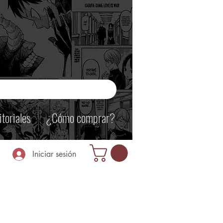
itoriales
¿Cómo comprar?
Iniciar sesión