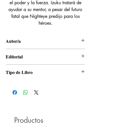
el poder y la fuerza. Izuku tratará de
ayudar a su mentor, a pesar del futuro
fatal que Nighteye predijo para los
héroes.
Autor/a
Kohei Horikoshi
Editorial
Panini
Tipo de Libro
Manga
Productos