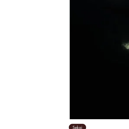
Sekai