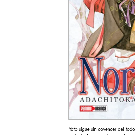
Yato sigue sin covencer del tod