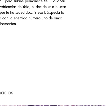
... pero Yukine permanece fiel... auqneu
vdrtencias de Yato, él decide ur a buscar
qué le ha sucedido... Y esa búsqueda lo
ara con la enemiga número uno de amo:
shamonten.
nados