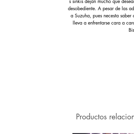
s sinkis dejan mucho que desear
desobediente. A pesar de las ad
a Suzuha, pues necesta saber 
lleva a enfrentarse cara a c
Bi
Productos relacio