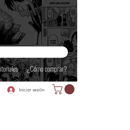
itoriales
¿Cómo comprar?
Iniciar sesión