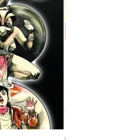
Milky Way Ediciones