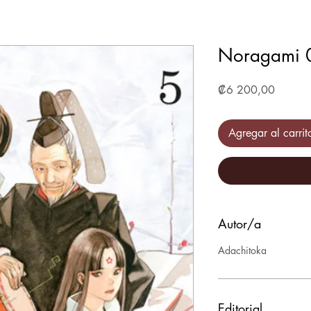
Noragami 
Precio
₡6 200,00
Agregar al carrit
Autor/a
Adachitoka
Editorial