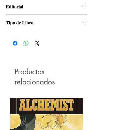
Hiromu Arakawa
Editorial
Panini
Tipo de Libro
Manga
Productos
relacionados