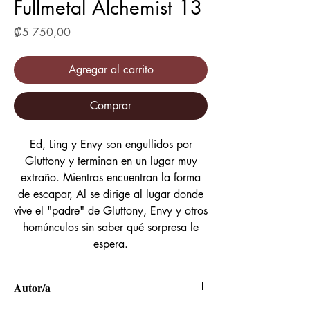
Fullmetal Alchemist 13
Precio
₡5 750,00
Agregar al carrito
Comprar
Ed, Ling y Envy son engullidos por
Gluttony y terminan en un lugar muy
extraño. Mientras encuentran la forma
de escapar, Al se dirige al lugar donde
vive el "padre" de Gluttony, Envy y otros
homúnculos sin saber qué sorpresa le
espera.
Autor/a