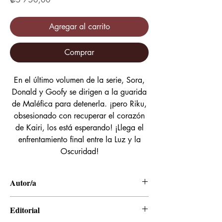
Agregar al carrito
Comprar
En el último volumen de la serie, Sora,
Donald y Goofy se dirigen a la guarida
de Maléfica para detenerla. ¡pero Riku,
obsesionado con recuperar el corazón
de Kairi, los está esperando! ¡Llega el
enfrentamiento final entre la Luz y la
Oscuridad!
Autor/a
Shiro Amano
Editorial