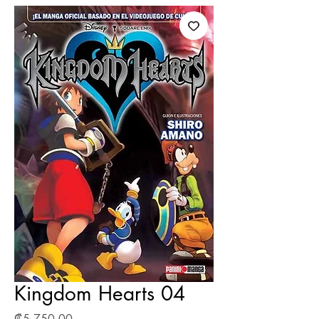
Kingdom Hearts 04
Precio
₡5 750,00