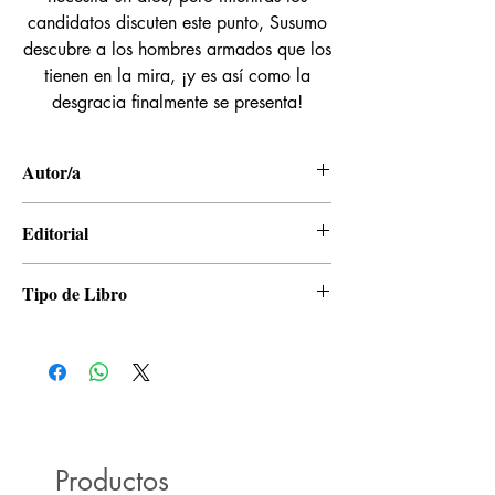
candidatos discuten este punto, Susumo
descubre a los hombres armados que los
tienen en la mira, ¡y es así como la
desgracia finalmente se presenta!
Autor/a
Tsugumi Ohba, Takeshi Obata
Editorial
Panini
Tipo de Libro
Manga
Productos