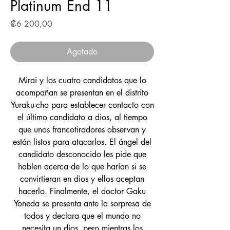
Platinum End 11
Precio
₡6 200,00
Agotado
Mirai y los cuatro candidatos que lo
acompañan se presentan en el distrito
Yuraku-cho para establecer contacto con
el último candidato a dios, al tiempo
que unos francotiradores observan y
están listos para atacarlos. El ángel del
candidato desconocido les pide que
hablen acerca de lo que harían si se
convirtieran en dios y ellos aceptan
hacerlo. Finalmente, el doctor Gaku
Yoneda se presenta ante la sorpresa de
todos y declara que el mundo no
necesita un dios, pero mientras los