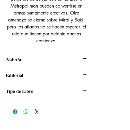
Metropoliman pueden convertirse en
armas sumamente efectivas. Otra
amenaza se cierne sobre Mirai y Saki,
pero los aliados no se hacen esperar. El
reto que tienen por delante apenas
comienza.
Autor/a
Tsugumi Ohba, Takeshi Obata
Editorial
Panini
Tipo de Libro
Manga