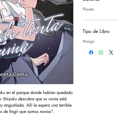
Planeta
Tipo de Libro
Manga
zuku en el parque donde habían quedado
o Shizuku descubre que su novia está
 angustiada. Allí le espera una terrible
s de fingir que somos novias".