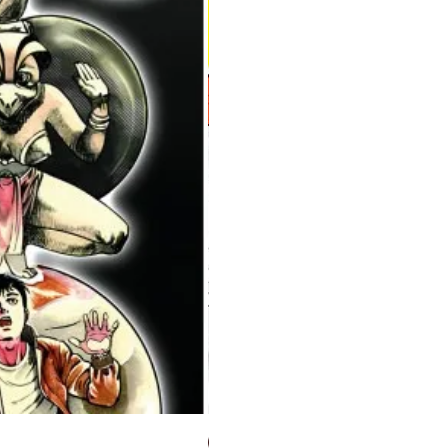
Milky Way Ediciones