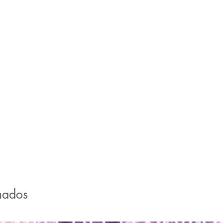
nados