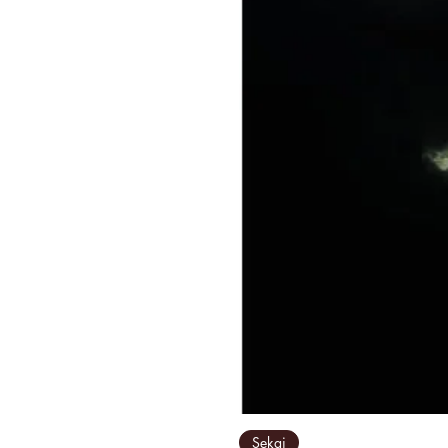
Sekai