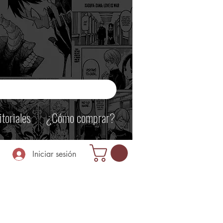
itoriales
¿Cómo comprar?
Iniciar sesión