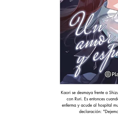
Kaori se desmaya frente a Shi
con Ruri. Es entonces cuand
enferma y acude al hospital muy
declaración: "Dejemo