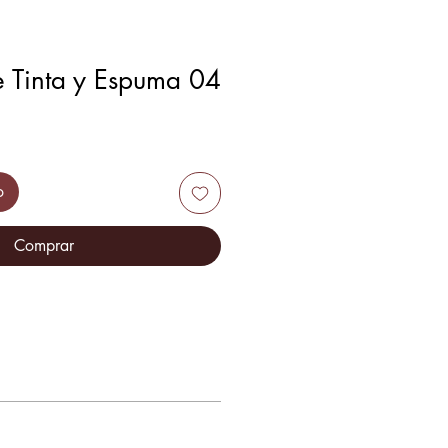
 Tinta y Espuma 04
o
Comprar