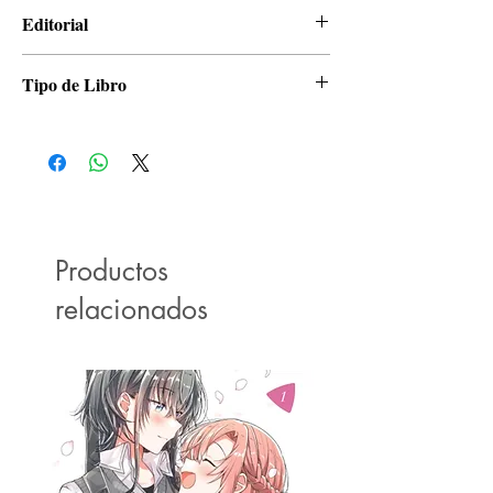
Eku Takeshima
Editorial
Planeta
Tipo de Libro
Manga
Productos
relacionados